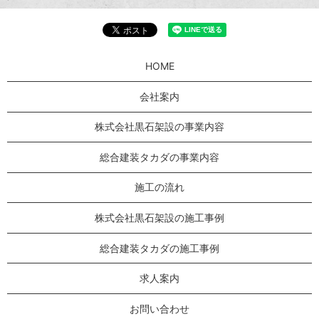
HOME
会社案内
株式会社黒石架設の事業内容
総合建装タカダの事業内容
施工の流れ
株式会社黒石架設の施工事例
総合建装タカダの施工事例
求人案内
お問い合わせ